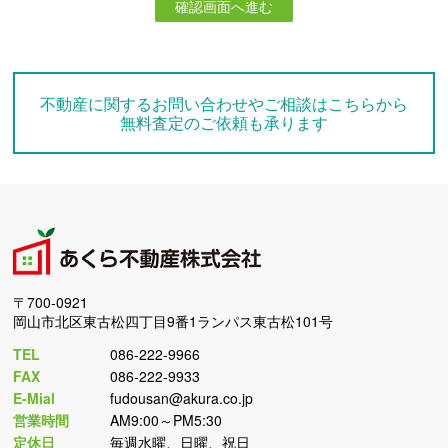
確認画面へ進む
不動産に関するお問い合わせやご相談はこちらから
無料査定のご依頼も承ります
〒700-0921
岡山市北区東古松四丁目9番1ランパス東古松101号
TEL
086-222-9966
FAX
086-222-9933
E-Mial
fudousan@akura.co.jp
営業時間
AM9:00～PM5:30
定休日
毎週水曜、日曜、祝日