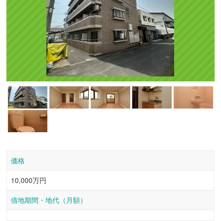
価格
10,000万円
借地期間・地代（月額）