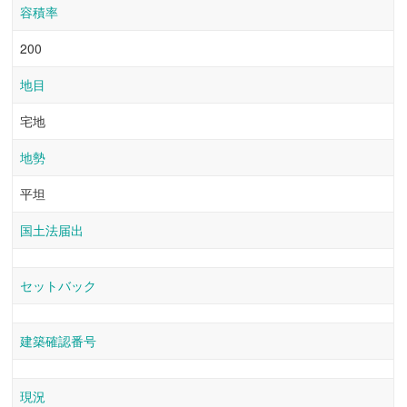
容積率
200
地目
宅地
地勢
平坦
国土法届出
セットバック
建築確認番号
現況