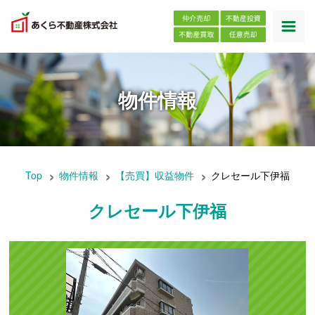
物件情報
Top
物件情報
【売買】収益物件
クレセール下伊福
クレセール下伊福