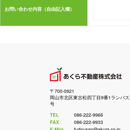
お問い合わせ内容（自由記入欄）
〒700-0921
岡山市北区東古松四丁目9番1ランパス
号
TEL
086-222-9966
FAX
086-222-9933
E-Mial
fudousan@akura.co.jp