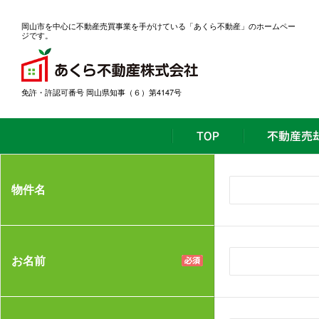
岡山市を中心に不動産売買事業を手がけている「あくら不動産」のホームペー
ジです。
免許・許認可番号 岡山県知事（６）第4147号
物件名
お名前